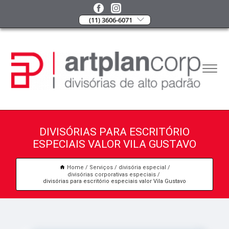
(11) 3606-6071
DIVISÓRIAS PARA ESCRITÓRIO
ESPECIAIS VALOR VILA GUSTAVO
Home
Serviços
divisória especial
divisórias corporativas especiais
divisórias para escritório especiais valor Vila Gustavo