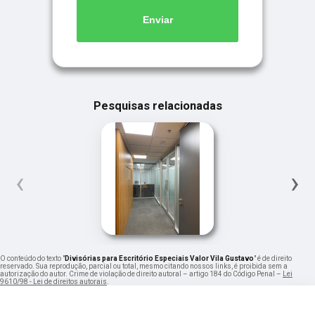
Enviar
Pesquisas relacionadas
‹
›
O conteúdo do texto "
Divisórias para Escritório Especiais Valor Vila Gustavo
" é de direito
reservado. Sua reprodução, parcial ou total, mesmo citando nossos links, é proibida sem a
autorização do autor. Crime de violação de direito autoral – artigo 184 do Código Penal –
Lei
9610/98 - Lei de direitos autorais
.