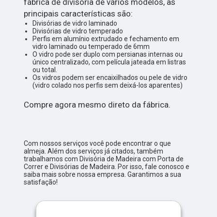
fábrica de divisória de vários modelos, as
principais características são:
Divisórias de vidro laminado
Divisórias de vidro temperado
Perfis em alumínio extrudado e fechamento em
vidro laminado ou temperado de 6mm
O vidro pode ser duplo com persianas internas ou
único centralizado, com película jateada em listras
ou total.
Os vidros podem ser encaixilhados ou pele de vidro
(vidro colado nos perfis sem deixá-los aparentes)
Compre agora mesmo direto da fábrica.
Com nossos serviços você pode encontrar o que
almeja. Além dos serviços já citados, também
trabalhamos com Divisória de Madeira com Porta de
Correr e Divisórias de Madeira. Por isso, fale conosco e
saiba mais sobre nossa empresa. Garantimos a sua
satisfação!